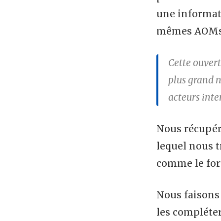
une informati
mêmes AOMs e
Cette ouvert
plus grand n
acteurs inte
Nous récupér
lequel nous t
comme le form
Nous faisons 
les compléter