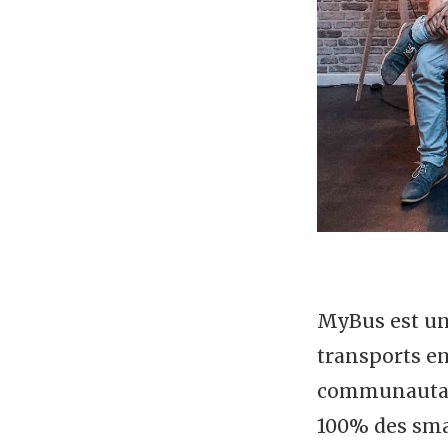
MyBus est un
transports en
communautair
100% des sma