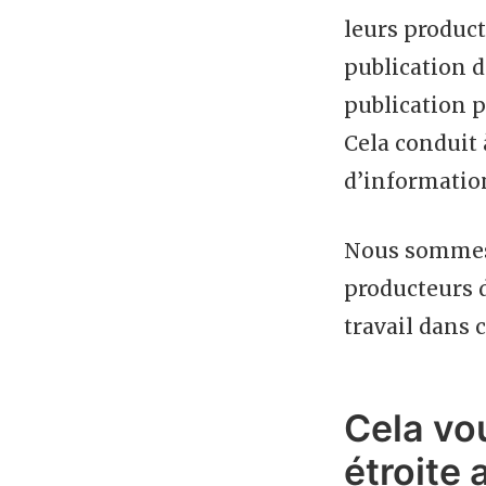
leurs product
publication 
publication p
Cela conduit 
d’information
Nous sommes c
producteurs 
travail dans 
Cela vou
étroite