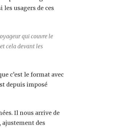
i les usagers de ces
voyageur qui couvre le
et cela devant les
e c’est le format avec
est depuis imposé
ées. Il nous arrive de
s, ajustement des