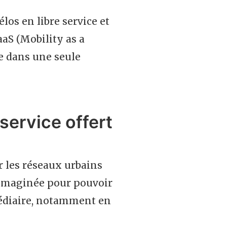
os en libre service et
aS (Mobility as a
re dans une seule
 service offert
ur les réseaux urbains
 imaginée pour pouvoir
médiaire, notamment en