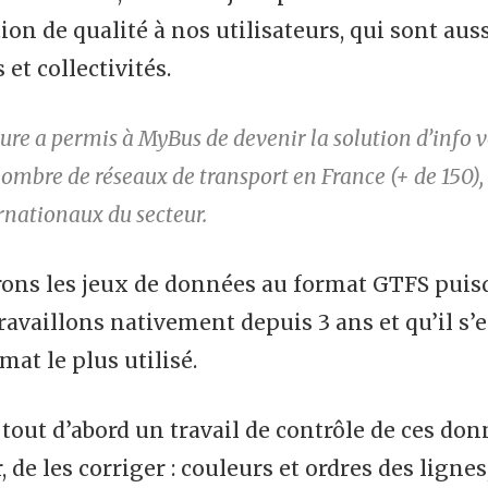
on de qualité à nos utilisateurs, qui sont auss
t collectivités.
ure a permis à MyBus de devenir la solution d’info 
ombre de réseaux de transport en France (+ de 150), 
rnationaux du secteur.
ons les jeux de données au format GTFS puisqu
ravaillons nativement depuis 3 ans et qu’il s’
at le plus utilisé.
tout d’abord un travail de contrôle de ces donn
, de les corriger : couleurs et ordres des ligne