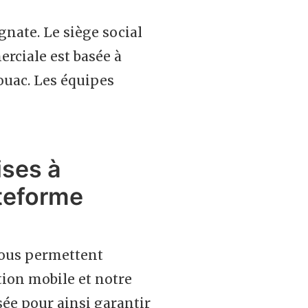
nate. Le siège social
erciale est basée à
ouac. Les équipes
ises à
ateforme
nous permettent
ion mobile et notre
sée pour ainsi garantir