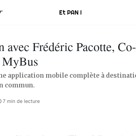
Et PAN !
n avec Frédéric Pacotte, Co
 MyBus
e application mobile complète à destinati
en commun.
7 min de lecture