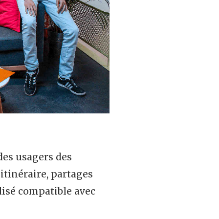
des usagers des
itinéraire, partages
lisé compatible avec