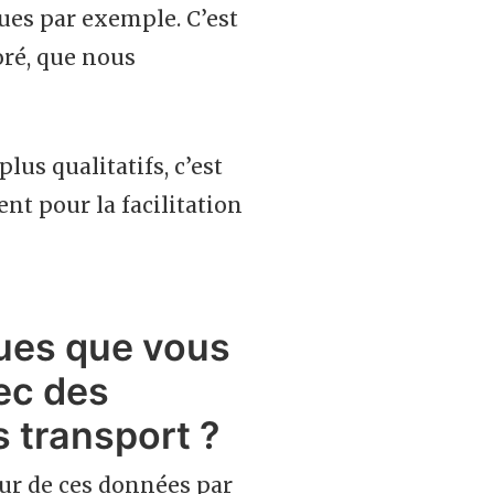
ues par exemple. C’est
oré, que nous
us qualitatifs, c’est
nt pour la facilitation
ques que vous
ec des
 transport ?
our de ces données par