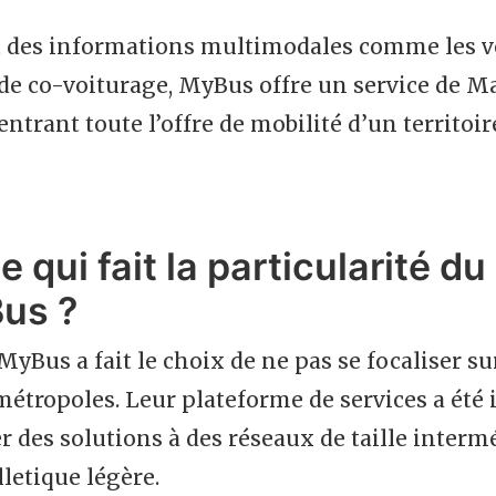
 des informations multimodales comme les vél
de co-voiturage, MyBus offre un service de Ma
entrant toute l’offre de mobilité d’un territoi
e qui fait la particularité du
us ?
 MyBus a fait le choix de ne pas se focaliser s
métropoles. Leur plateforme de services a été
r des solutions à des réseaux de taille inter
lletique légère.