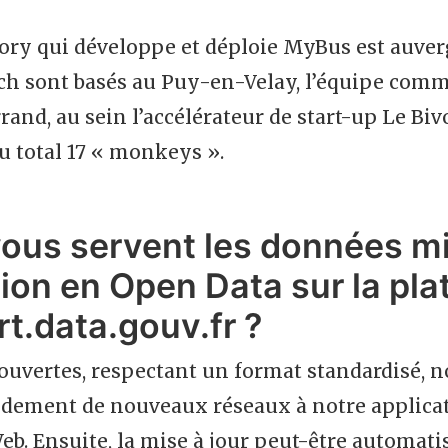
ry qui développe et déploie MyBus est auverg
ech sont basés au Puy-en-Velay, l’équipe comm
and, au sein l’accélérateur de start-up Le Biv
u total 17 « monkeys ».
vous servent les données m
tion en Open Data sur la pl
rt.data.gouv.fr ?
ouvertes, respectant un format standardisé, 
pidement de nouveaux réseaux à notre applicat
b. Ensuite, la mise à jour peut-être automati