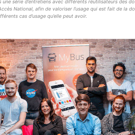
 une série d’entretiens avec différents réutilisateurs des d
’Accès National, afin de valoriser l’usage qui est fait de la 
ifférents cas d’usage qu’elle peut avoir.