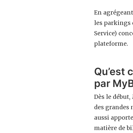
En agrégeant
les parkings 
Service) conc
plateforme.
Qu’est c
par MyB
Dès le début,
des grandes 
aussi apporte
matière de bi