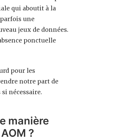
le qui aboutit à la
 parfois une
ouveau jeux de données.
 absence ponctuelle
urd pour les
endre notre part de
 si nécessaire.
de manière
e AOM ?