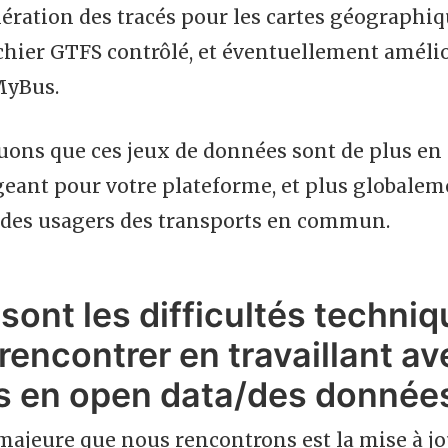
ération des tracés pour les cartes géographiq
chier GTFS contrôlé, et éventuellement améli
MyBus.
ns que ces jeux de données sont de plus en pl
eant pour votre plateforme, et plus globaleme
 des usagers des transports en commun.
 sont les difficultés techni
rencontrer en travaillant av
 en open data/des données
 majeure que nous rencontrons est la mise à j