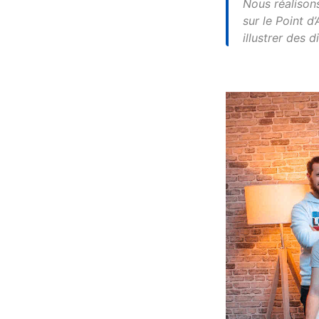
Nous réalisons
sur le Point d
illustrer des d