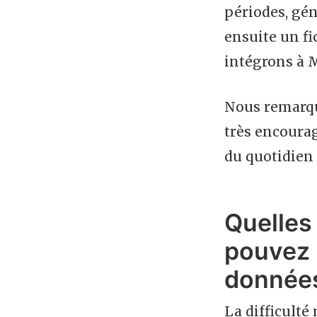
périodes, gén
ensuite un fi
intégrons à 
Nous remarquo
très encourag
du quotidien
Quelles
pouvez 
données
La difficulté